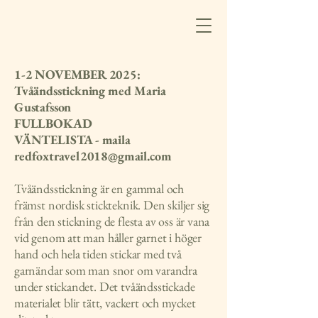
1-2 NOVEMBER 2025:
Tvåändsstickning med Maria
Gustafsson
FULLBOKAD
VÄNTELISTA - maila
redfoxtravel2018@gmail.com
Tvåändsstickning är en gammal och
främst nordisk stickteknik. Den skiljer sig
från den stickning de flesta av oss är vana
vid genom att man håller garnet i höger
hand och hela tiden stickar med två
garnändar som man snor om varandra
under stickandet. Det tvåändsstickade
materialet blir tätt, vackert och mycket