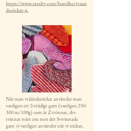
https://www.ravelry.com/bundles/tvaan
dsstickat-4.
När man tvåändsstickar använder man
vanligen ett 2‑trådigt garn (vanligen 250-
300 m/100g) som är Z-tvinnat, dvs
tvinnat tvärt om mot det S‑tvinnade
garn vi vanligen använder när vi stickar,