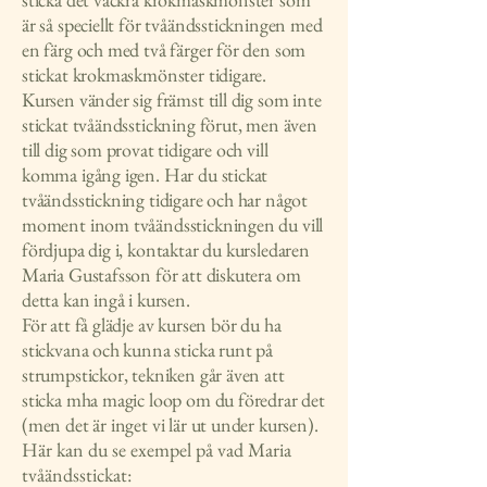
är så speciellt för tvåändsstickningen med
en färg och med två färger för den som
stickat krokmaskmönster tidigare.
Kursen vänder sig främst till dig som inte
stickat tvåändsstickning förut, men även
till dig som provat tidigare och vill
komma igång igen. Har du stickat
tvåändsstickning tidigare och har något
moment inom tvåändsstickningen du vill
fördjupa dig i, kontaktar du kursledaren
Maria Gustafsson för att diskutera om
detta kan ingå i kursen.
För att få glädje av kursen bör du ha
stickvana och kunna sticka runt på
strumpstickor, tekniken går även att
sticka mha magic loop om du föredrar det
(men det är inget vi lär ut under kursen).
Här kan du se exempel på vad Maria
tvåändsstickat: