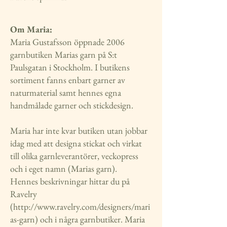
Om Maria:
Maria Gustafsson öppnade 2006
garnbutiken Marias garn på S:t
Paulsgatan i Stockholm. I butikens
sortiment fanns enbart garner av
naturmaterial samt hennes egna
handmålade garner och stickdesign.
Maria har inte kvar butiken utan jobbar
idag med att designa stickat och virkat
till olika garnleverantörer, veckopress
och i eget namn (Marias garn).
Hennes beskrivningar hittar du på
Ravelry
(
http://www.ravelry.com/designers/mari
as-garn)
och i några garnbutiker. Maria