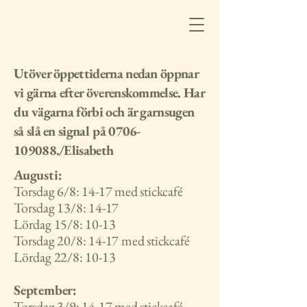
Utöver öppettiderna nedan öppnar
vi gärna efter överenskommelse. Har
du vägarna förbi och är garnsugen
så slå en signal på
0706-
109088
./Elisabeth
Augusti:
Torsdag 6/8: 14-17 med stickcafé
Torsdag 13/8: 14-17
Lördag 15/8: 10-13
Torsdag 20/8: 14-17 med stickcafé
Lördag 22/8: 10-13
September:
Torsdag 3/9: 14-17 med stickcafé