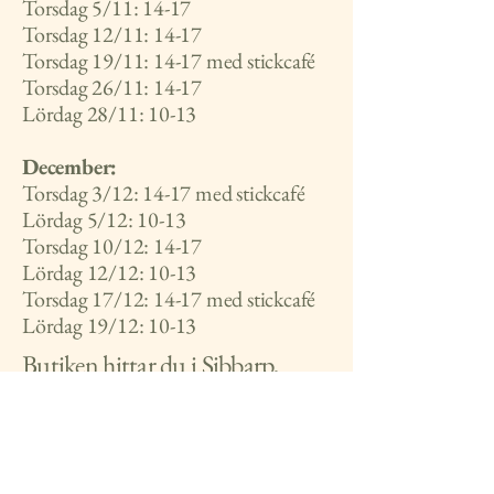
Torsdag 5/11: 14-17
Torsdag 12/11: 14-17
Torsdag 19/11: 14-17 med stickcafé
Torsdag 26/11: 14-17
Lördag 28/11: 10-13
December:
Torsdag 3/12: 14-17 med stickcafé
Lördag 5/12: 10-13
Torsdag 10/12: 14-17
Lördag 12/12: 10-13
Torsdag 17/12: 14-17 med stickcafé
Lördag 19/12: 10-13
Butiken hittar du i Sibbarp,
Halland, 10 km från Tvååker
och 6 km från Långås. Adressen
är Folkared 15, 311 93 Långås.